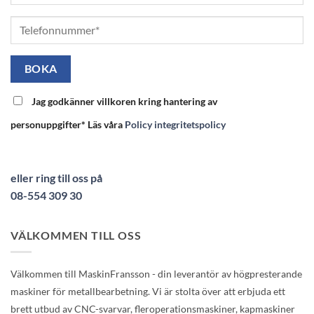
Jag godkänner villkoren kring hantering av
personuppgifter* Läs våra
Policy integritetspolicy
eller ring till oss på
08-554 309 30
VÄLKOMMEN TILL OSS
Välkommen till MaskinFransson - din leverantör av högpresterande
maskiner för metallbearbetning. Vi är stolta över att erbjuda ett
brett utbud av CNC-svarvar, fleroperationsmaskiner, kapmaskiner