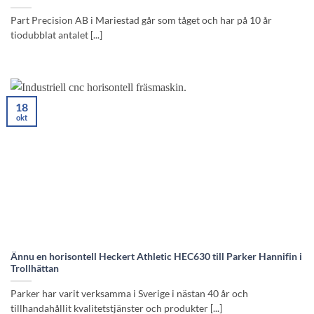
Part Precision AB i Mariestad går som tåget och har på 10 år
tiodubblat antalet [...]
18
okt
Ännu en horisontell Heckert Athletic HEC630 till Parker Hannifin i
Trollhättan
Parker har varit verksamma i Sverige i nästan 40 år och
tillhandahållit kvalitetstjänster och produkter [...]