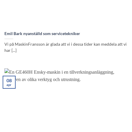
Emil Bark nyanställd som servicetekniker
Vi på MaskinFransson är glada att vi i dessa tider kan meddela att vi
har [...]
08
apr