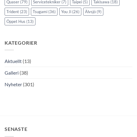
Quaser
(79)
Servicetekniker
(7)
Taipei
(5)
Takisawa
(18)
Trident
(23)
Tsugami
(36)
You Ji
(26)
Älvsjö
(9)
Öppet Hus
(13)
KATEGORIER
Aktuellt
(13)
Galleri
(38)
Nyheter
(301)
SENASTE