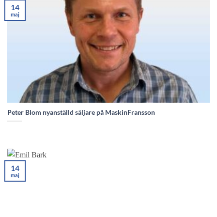
14
maj
Peter Blom nyanställd säljare på MaskinFransson
14
maj