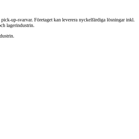
pick-up-svarvar. Företaget kan leverera nyckelfärdiga lösningar inkl.
ch lagerindustrin.
ustrin.