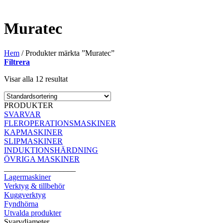
Muratec
Hem
/
Produkter märkta ”Muratec”
Filtrera
Visar alla 12 resultat
PRODUKTER
SVARVAR
FLEROPERATIONSMASKINER
KAPMASKINER
SLIPMASKINER
INDUKTIONSHÄRDNING
ÖVRIGA MASKINER
__________________
Lagermaskiner
Verktyg & tillbehör
Kuggverktyg
Fyndhörna
Utvalda produkter
Svarvdiameter