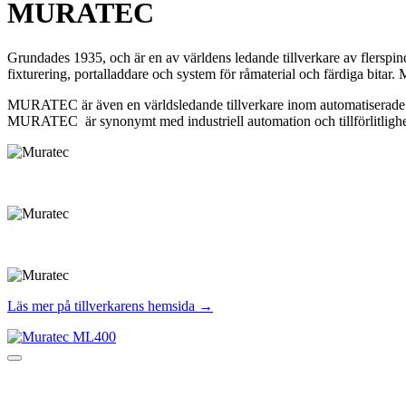
MURATEC
Grundades 1935, och är en av världens ledande tillverkare av flerspin
fixturering, portalladdare och system för råmaterial och färdiga bitar.
MURATEC är även en världsledande tillverkare inom automatiserade m
MURATEC är synonymt med industriell automation och tillförlitlighet
Läs mer på tillverkarens hemsida →