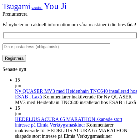
You Ji
Tsugami
vertikal
Prenumerera
Få nyheter och aktuell information om våra maskiner i din brevlåda!
Senaste nytt
15
jun
Ny QUASER MV3 med Heidenhain TNC640 installerad hos
ESAB i Laxå
Kommentarer inaktiverade
för Ny QUASER
MV3 med Heidenhain TNC640 installerad hos ESAB i Laxå
15
jun
HEDELIUS ACURA 65 MARATHON skapade stort
intresse på Elmia Verktygsmaskiner
Kommentarer
inaktiverade
för HEDELIUS ACURA 65 MARATHON
skapade stort intresse på Elmia Verktygsmaskiner