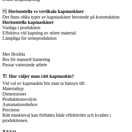
🆚
Horisontella vs vertikala kapmaskiner
Det finns olika typer av kapmaskiner beroende på konstruktion:
Horisontella kapmaskiner
Vanliga i produktion
Effektiva vid kapning av större material
Lämpliga för serieproduktion
Mer flexibla
Bra för manuell hantering
Passar varierande arbete
🏗️
Hur väljer man rätt kapmaskin?
Vid val av kapmaskin bör man ta hänsyn till:
Materialtyp
Dimensioner
Produktionsvolym
Automationsbehov
Precision
Rätt maskinval kan förbättra både effektivitet och kvalitet i
produktionen.
❓
FAQ