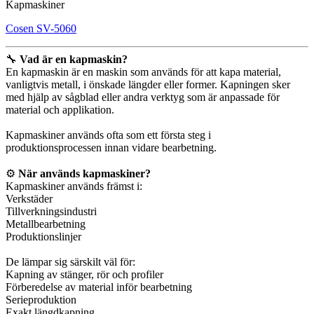
Kapmaskiner
Cosen SV-5060
🔧
Vad är en kapmaskin?
En kapmaskin är en maskin som används för att kapa material,
vanligtvis metall, i önskade längder eller former. Kapningen sker
med hjälp av sågblad eller andra verktyg som är anpassade för
material och applikation.
Kapmaskiner används ofta som ett första steg i
produktionsprocessen innan vidare bearbetning.
⚙️
När används kapmaskiner?
Kapmaskiner används främst i:
Verkstäder
Tillverkningsindustri
Metallbearbetning
Produktionslinjer
De lämpar sig särskilt väl för:
Kapning av stänger, rör och profiler
Förberedelse av material inför bearbetning
Serieproduktion
Exakt längdkapning