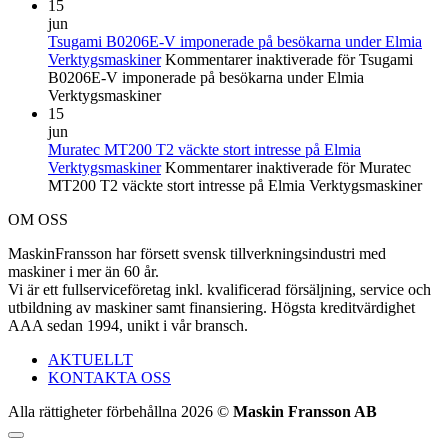
15
jun
Tsugami B0206E-V imponerade på besökarna under Elmia
Verktygsmaskiner
Kommentarer inaktiverade
för Tsugami
B0206E-V imponerade på besökarna under Elmia
Verktygsmaskiner
15
jun
Muratec MT200 T2 väckte stort intresse på Elmia
Verktygsmaskiner
Kommentarer inaktiverade
för Muratec
MT200 T2 väckte stort intresse på Elmia Verktygsmaskiner
OM OSS
MaskinFransson har försett svensk tillverkningsindustri med
maskiner i mer än 60 år.
Vi är ett fullserviceföretag inkl. kvalificerad försäljning, service och
utbildning av maskiner samt finansiering. Högsta kreditvärdighet
AAA sedan 1994, unikt i vår bransch.
AKTUELLT
KONTAKTA OSS
Alla rättigheter förbehållna 2026 ©
Maskin Fransson AB