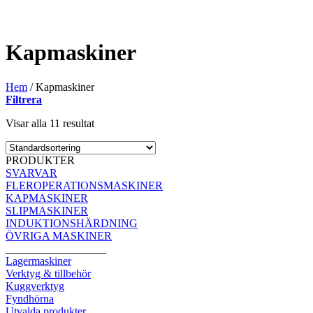
Kapmaskiner
Hem
/
Kapmaskiner
Filtrera
Visar alla 11 resultat
PRODUKTER
SVARVAR
FLEROPERATIONSMASKINER
KAPMASKINER
SLIPMASKINER
INDUKTIONSHÄRDNING
ÖVRIGA MASKINER
__________________
Lagermaskiner
Verktyg & tillbehör
Kuggverktyg
Fyndhörna
Utvalda produkter