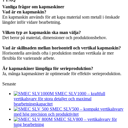
Vanliga frågor om kapmaskiner
Vad är en kapmaskin?
En kapmaskin används för att kapa material som metall i önskade
längder inför vidare bearbetning.
Vilken typ av kapmaskin ska man välja?
Det beror på material, dimensioner och produktionsbehov.
Vad är skillnaden mellan horisontell och vertikal kapmaskin?
Horisontella används ofta i produktion medan vertikala är mer
flexibla för varierande arbete.
Är kapmaskiner lämpliga för serieproduktion?
Ja, många kapmaskiner är optimerade för effektiv serieproduktion.
Senaste
SMEC SLV1000 – kraftfull
vertikalsvarv för stora detaljer och maximal
bearbetningskapacitet
SMEC SLV500 – kompakt vertikalsvarv
med hög precision och produktivitet
SMEC SLV800 – vertikalsvarv för
tung bearbetning