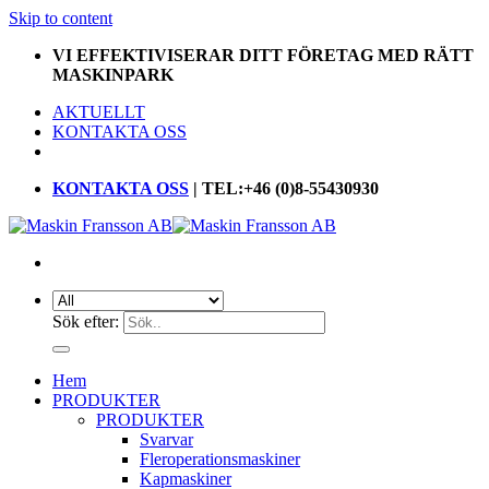
Skip to content
VI EFFEKTIVISERAR DITT FÖRETAG MED RÄTT
MASKINPARK
AKTUELLT
KONTAKTA OSS
KONTAKTA OSS
| TEL:+46 (0)8-55430930
Sök efter:
Hem
PRODUKTER
PRODUKTER
Svarvar
Fleroperationsmaskiner
Kapmaskiner