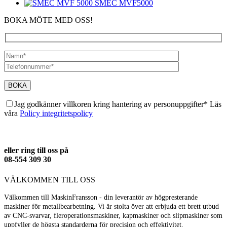
SMEC MVF5000
BOKA MÖTE MED OSS!
Jag godkänner villkoren kring hantering av personuppgifter* Läs
våra
Policy integritetspolicy
eller ring till oss på
08-554 309 30
VÄLKOMMEN TILL OSS
Välkommen till MaskinFransson - din leverantör av högpresterande
maskiner för metallbearbetning. Vi är stolta över att erbjuda ett brett utbud
av CNC-svarvar, fleroperationsmaskiner, kapmaskiner och slipmaskiner som
uppfyller de högsta standarderna för precision och effektivitet.