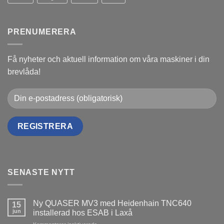
PRENUMERERA
Få nyheter och aktuell information om våra maskiner i din
brevlåda!
SENASTE NYTT
Ny QUASER MV3 med Heidenhain TNC640
15
jun
installerad hos ESAB i Laxå
för