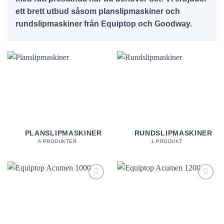
ett brett utbud såsom planslipmaskiner och
rundslipmaskiner från Equiptop och Goodway.
PLANSLIPMASKINER
RUNDSLIPMASKINER
6 PRODUKTER
1 PRODUKT
Lägg till
Lägg till
utvald
utvald
produkt!
produkt!