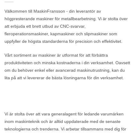
Välkommen till MaskinFransson - din leverantör av
högpresterande maskiner för metallbearbetning. Vi är stolta över
att erbjuda ett brett utbud av CNC-svarvar,
fleroperationsmaskiner, kapmaskiner och slipmaskiner som
uppfyller de högsta standarderna för precision och effektivitet.
Vårt sortiment av maskiner är utformat för att förbättra
produktiviteten och minska kostnaderna i din verksamhet. Oavsett
om du behöver enkel eller avancerad maskinutrustning, kan du
lita på att vi levererar de bästa lösningarna för din verksamhet.
Vi är stolta över att vara generalagent för ledande varumärken
inom maskinteknik och är alltid uppdaterade med de senaste
teknologierna och trenderna. Vi arbetar tillsammans med dig för