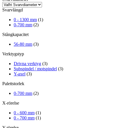
Svarvlängd
0 - 1300 mm
(1)
0-700 mm
(2)
Stångkapacitet
56-80 mm
(3)
Verktygstyp
Drivna verktyg
(3)
Subspindel / motspindel
(3)
Y-axel
(3)
Palettstorlek
0-700 mm
(2)
X-rörelse
0 - 600 mm
(1)
0 - 700 mm
(1)
Y-rörelse