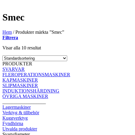
Smec
Hem
/
Produkter märkta ”Smec”
Filtrera
Visar alla 10 resultat
PRODUKTER
SVARVAR
FLEROPERATIONSMASKINER
KAPMASKINER
SLIPMASKINER
INDUKTIONSHÄRDNING
ÖVRIGA MASKINER
__________________
Lagermaskiner
Verktyg & tillbehör
Kuggverktyg
Fyndhörna
Utvalda produkter
Svarvdiameter