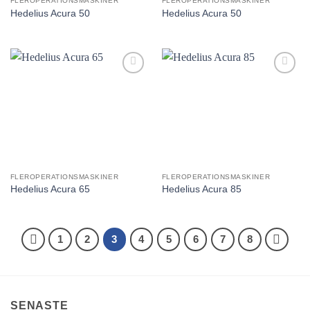
FLEROPERATIONSMASKINER
FLEROPERATIONSMASKINER
Hedelius Acura 50
Hedelius Acura 50
Lägg till
Lägg till
utvald
utvald
produkt!
produkt!
FLEROPERATIONSMASKINER
FLEROPERATIONSMASKINER
Hedelius Acura 65
Hedelius Acura 85
1
2
3
4
5
6
7
8
SENASTE