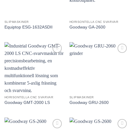
SLIPMASKINER
HORISONTELLA CNC SVARVAR
Equiptop ESG-1632ASDII
Goodway GA-2600
Lägg till
Lägg till
utvald
utvald
produkt!
produkt!
HORISONTELLA CNC SVARVAR
SLIPMASKINER
Goodway GMT-2000 LS
Goodway GRU-2600
Lägg till
Lägg till