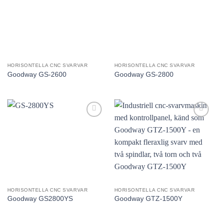
utvald
utvald
produkt!
produkt!
HORISONTELLA CNC SVARVAR
HORISONTELLA CNC SVARVAR
Goodway GS-2600
Goodway GS-2800
Lägg till
Lägg till
utvald
utvald
produkt!
produkt!
HORISONTELLA CNC SVARVAR
HORISONTELLA CNC SVARVAR
Goodway GS2800YS
Goodway GTZ-1500Y