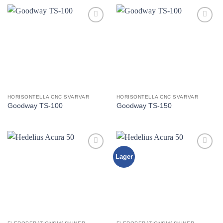
Lägg till
Lägg till
utvald
utvald
produkt!
produkt!
HORISONTELLA CNC SVARVAR
HORISONTELLA CNC SVARVAR
Goodway TS-100
Goodway TS-150
Lager
Lägg till
Lägg till
utvald
utvald
produkt!
produkt!