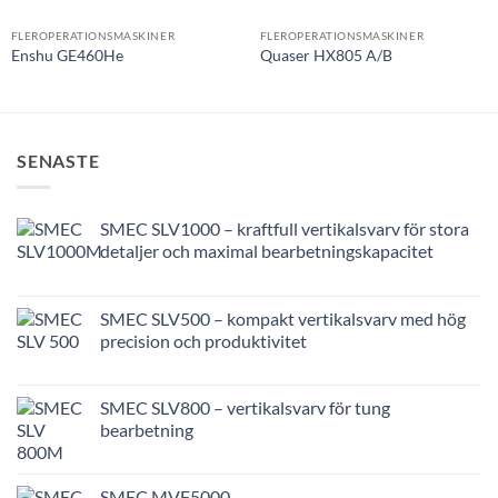
FLEROPERATIONSMASKINER
FLEROPERATIONSMASKINER
Enshu GE460He
Quaser HX805 A/B
SENASTE
SMEC SLV1000 – kraftfull vertikalsvarv för stora
detaljer och maximal bearbetningskapacitet
SMEC SLV500 – kompakt vertikalsvarv med hög
precision och produktivitet
SMEC SLV800 – vertikalsvarv för tung
bearbetning
SMEC MVF5000