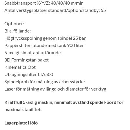
Snabbtransport X/Y/Z: 40/40/40 m/min
Antal verktygsplatser standard/option/standby: 55
Optioner:
Bl.a. följande:
Högtrycksspolning genom spindel 25 bar
Pappersfilter lutande med tank 900 liter
5-axligt simultant utförande
3D Formingstar-paket
Kinematics Opt
Utsugningsfilter LTA500
Spindelprob för mätning av arbetsstycke
Laser för mätning av längd och diameter för verktyg
Kraftfull 5-axlig maskin, minimalt avstånd spindel-bord för
maximal stabilitet.
Lagerplats: Hölö