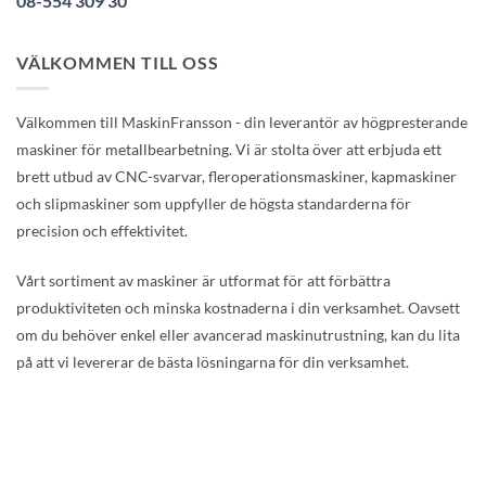
08-554 309 30
VÄLKOMMEN TILL OSS
Välkommen till MaskinFransson - din leverantör av högpresterande
maskiner för metallbearbetning. Vi är stolta över att erbjuda ett
brett utbud av CNC-svarvar, fleroperationsmaskiner, kapmaskiner
och slipmaskiner som uppfyller de högsta standarderna för
precision och effektivitet.
Vårt sortiment av maskiner är utformat för att förbättra
produktiviteten och minska kostnaderna i din verksamhet. Oavsett
om du behöver enkel eller avancerad maskinutrustning, kan du lita
på att vi levererar de bästa lösningarna för din verksamhet.