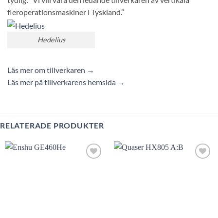
fleroperationsmaskiner i Tyskland.”
Hedelius
Läs mer om tillverkaren →
Läs mer på tillverkarens hemsida →
RELATERADE PRODUKTER
Lägg till
Lägg till
utvald
utvald
produkt!
produkt!