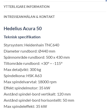
YTTERLIGARE INFORMATION
INTRESSEANMÄLAN & KONTAKT
Hedelius
Acura 50
Teknisk specifikation
Styrsystem: Heidenhain TNC640
Diameter rundbord: Ø440 mm
Spännområde rundbord: 500 x 430 mm
Tiltområde rundbord: +30° ~ -115°
Max detaljvikt: 300 kg
Spindelkona: HSK A63
Max spindelvarvtal: 18000 rpm
Effekt spindelmotor: 35 kW
Avstånd spindel-bord vertikalt: 120 mm
Avstånd spindel-bord horisontellt: 50 mm
Max spindeleffekt: 35 kW