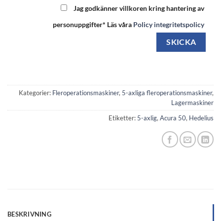
Jag godkänner villkoren kring hantering av
personuppgifter* Läs våra
Policy integritetspolicy
Kategorier:
Fleroperationsmaskiner
,
5-axliga fleroperationsmaskiner
,
Lagermaskiner
Etiketter:
5-axlig
,
Acura 50
,
Hedelius
BESKRIVNING