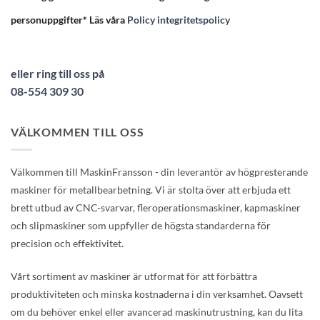
personuppgifter* Läs våra
Policy integritetspolicy
eller ring till oss på
08-554 309 30
VÄLKOMMEN TILL OSS
Välkommen till MaskinFransson - din leverantör av högpresterande
maskiner för metallbearbetning. Vi är stolta över att erbjuda ett
brett utbud av CNC-svarvar, fleroperationsmaskiner, kapmaskiner
och slipmaskiner som uppfyller de högsta standarderna för
precision och effektivitet.
Vårt sortiment av maskiner är utformat för att förbättra
produktiviteten och minska kostnaderna i din verksamhet. Oavsett
om du behöver enkel eller avancerad maskinutrustning, kan du lita