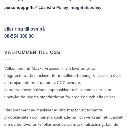
personuppgifter* Läs våra
Policy integritetspolicy
eller ring till oss på
08-554 309 30
VÄLKOMMEN TILL OSS
Välkommen till MaskinFransson - din leverantör av
högpresterande maskiner för metallbearbetning. Vi är stolta över
att erbjuda ett brett utbud av CNC-svarvar,
fleroperationsmaskiner, kapmaskiner och slipmaskiner som
uppfyller de högsta standarderna för precision och effektivitet.
Vårt sortiment av maskiner är utformat för att förbättra
produktiviteten och minska kostnaderna i din verksamhet. Oavsett
om du behöver enkel eller avancerad maskinutrustning, kan du