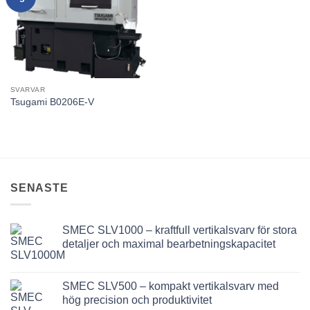
utvald
produkt!
SVARVAR
Tsugami B0206E-V
SENASTE
SMEC SLV1000 – kraftfull vertikalsvarv för stora
detaljer och maximal bearbetningskapacitet
SMEC SLV500 – kompakt vertikalsvarv med
hög precision och produktivitet