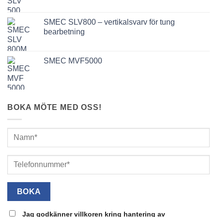
SMEC SLV800 – vertikalsvarv för tung
bearbetning
SMEC MVF5000
BOKA MÖTE MED OSS!
Jag godkänner villkoren kring hantering av