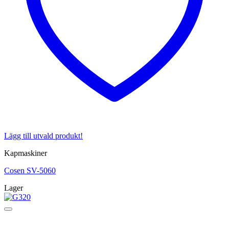
Lägg till utvald produkt!
Kapmaskiner
Cosen SV-5060
Lager