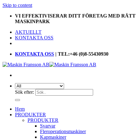
Skip to content
VI EFFEKTIVISERAR DITT FÖRETAG MED RÄTT
MASKINPARK
AKTUELLT
KONTAKTA OSS
KONTAKTA OSS
| TEL:+46 (0)8-55430930
Sök efter:
Hem
PRODUKTER
PRODUKTER
Svarvar
Fleroperationsmaskiner
Kapmaskiner