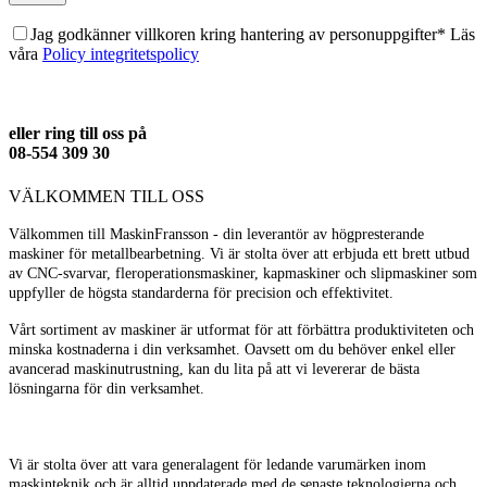
Jag godkänner villkoren kring hantering av personuppgifter* Läs
våra
Policy integritetspolicy
eller ring till oss på
08-554 309 30
VÄLKOMMEN TILL OSS
Välkommen till MaskinFransson - din leverantör av högpresterande
maskiner för metallbearbetning. Vi är stolta över att erbjuda ett brett utbud
av CNC-svarvar, fleroperationsmaskiner, kapmaskiner och slipmaskiner som
uppfyller de högsta standarderna för precision och effektivitet.
Vårt sortiment av maskiner är utformat för att förbättra produktiviteten och
minska kostnaderna i din verksamhet. Oavsett om du behöver enkel eller
avancerad maskinutrustning, kan du lita på att vi levererar de bästa
lösningarna för din verksamhet.
Vi är stolta över att vara generalagent för ledande varumärken inom
maskinteknik och är alltid uppdaterade med de senaste teknologierna och