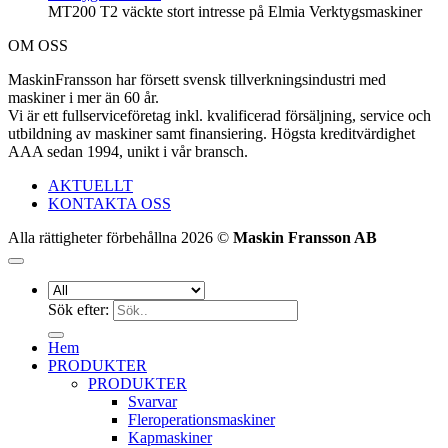
MT200 T2 väckte stort intresse på Elmia Verktygsmaskiner
OM OSS
MaskinFransson har försett svensk tillverkningsindustri med
maskiner i mer än 60 år.
Vi är ett fullserviceföretag inkl. kvalificerad försäljning, service och
utbildning av maskiner samt finansiering. Högsta kreditvärdighet
AAA sedan 1994, unikt i vår bransch.
AKTUELLT
KONTAKTA OSS
Alla rättigheter förbehållna 2026 ©
Maskin Fransson AB
Sök efter:
Hem
PRODUKTER
PRODUKTER
Svarvar
Fleroperationsmaskiner
Kapmaskiner