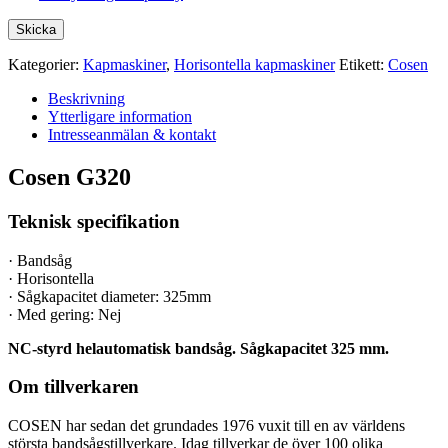
Kategorier:
Kapmaskiner
,
Horisontella kapmaskiner
Etikett:
Cosen
Beskrivning
Ytterligare information
Intresseanmälan & kontakt
Cosen G320
Teknisk specifikation
· Bandsåg
· Horisontella
· Sågkapacitet diameter: 325mm
· Med gering: Nej
NC-styrd helautomatisk bandsåg. Sågkapacitet 325 mm.
Om tillverkaren
COSEN har sedan det grundades 1976 vuxit till en av världens
största bandsågstillverkare. Idag tillverkar de över 100 olika