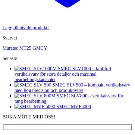
Lägg till utvald produkt!
Svarvar
Muratec MT25 GMCY
Senaste
SMEC SLV1000 – kraftfull
vertikalsvarv för stora detaljer och maximal
bearbetningskapacitet
SMEC SLV500 – kompakt vertikalsvarv
med hög precision och produktivitet
SMEC SLV800 – vertikalsvarv för
tung bearbetning
SMEC MVF5000
BOKA MÖTE MED OSS!