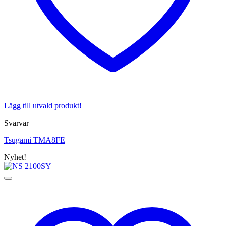
Lägg till utvald produkt!
Svarvar
Tsugami TMA8FE
Nyhet!