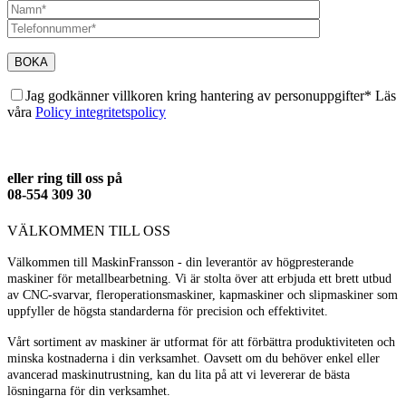
Jag godkänner villkoren kring hantering av personuppgifter* Läs
våra
Policy integritetspolicy
eller ring till oss på
08-554 309 30
VÄLKOMMEN TILL OSS
Välkommen till MaskinFransson - din leverantör av högpresterande
maskiner för metallbearbetning. Vi är stolta över att erbjuda ett brett utbud
av CNC-svarvar, fleroperationsmaskiner, kapmaskiner och slipmaskiner som
uppfyller de högsta standarderna för precision och effektivitet.
Vårt sortiment av maskiner är utformat för att förbättra produktiviteten och
minska kostnaderna i din verksamhet. Oavsett om du behöver enkel eller
avancerad maskinutrustning, kan du lita på att vi levererar de bästa
lösningarna för din verksamhet.