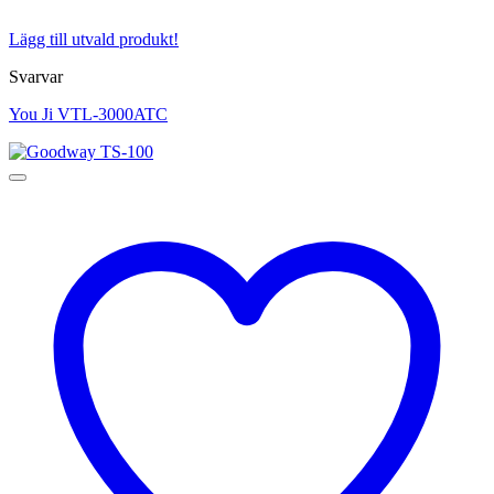
Lägg till utvald produkt!
Svarvar
You Ji VTL-3000ATC