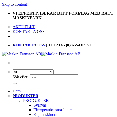
Skip to content
VI EFFEKTIVISERAR DITT FÖRETAG MED RÄTT
MASKINPARK
AKTUELLT
KONTAKTA OSS
KONTAKTA OSS
| TEL:+46 (0)8-55430930
Sök efter:
Hem
PRODUKTER
PRODUKTER
Svarvar
Fleroperationsmaskiner
Kapmaskiner