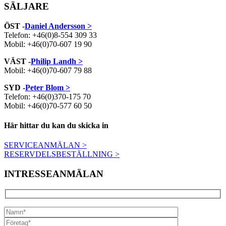
SÄLJARE
ÖST -
Daniel Andersson >
Telefon: +46(0)8-554 309 33
Mobil: +46(0)70-607 19 90
VÄST -
Philip Landh >
Mobil: +46(0)70-607 79 88
SYD -
Peter Blom >
Telefon: +46(0)370-175 70
Mobil: +46(0)70-577 60 50
Här hittar du kan du skicka in
SERVICEANMÄLAN >
RESERVDELSBESTÄLLNING >
INTRESSEANMÄLAN