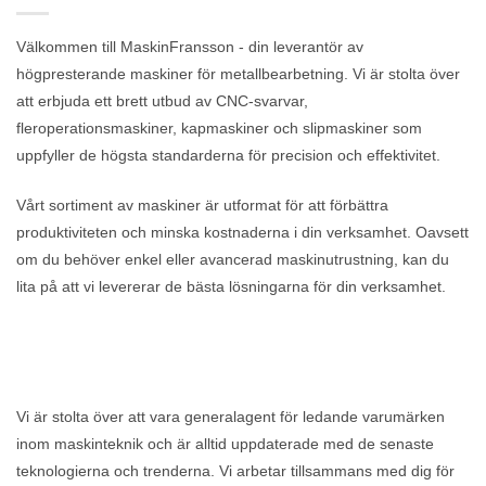
Välkommen till MaskinFransson - din leverantör av
högpresterande maskiner för metallbearbetning. Vi är stolta över
att erbjuda ett brett utbud av CNC-svarvar,
fleroperationsmaskiner, kapmaskiner och slipmaskiner som
uppfyller de högsta standarderna för precision och effektivitet.
Vårt sortiment av maskiner är utformat för att förbättra
produktiviteten och minska kostnaderna i din verksamhet. Oavsett
om du behöver enkel eller avancerad maskinutrustning, kan du
lita på att vi levererar de bästa lösningarna för din verksamhet.
Vi är stolta över att vara generalagent för ledande varumärken
inom maskinteknik och är alltid uppdaterade med de senaste
teknologierna och trenderna. Vi arbetar tillsammans med dig för