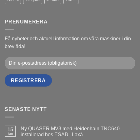
PRENUMERERA
Få nyheter och aktuell information om våra maskiner i din
brevlåda!
SENASTE NYTT
Ny QUASER MV3 med Heidenhain TNC640
15
jun
installerad hos ESAB i Laxå