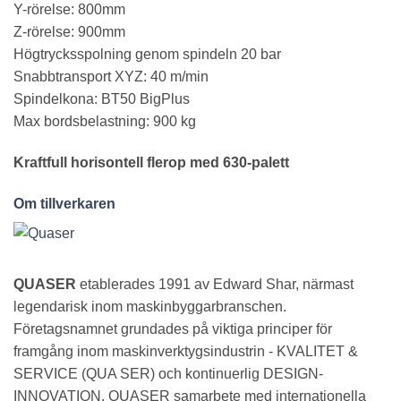
Y-rörelse: 800mm
Z-rörelse: 900mm
Högtrycksspolning genom spindeln 20 bar
Snabbtransport XYZ: 40 m/min
Spindelkona: BT50 BigPlus
Max bordsbelastning: 900 kg
Kraftfull horisontell flerop med 630-palett
Om
tillverkaren
QUASER
etablerades 1991 av Edward Shar, närmast
legendarisk inom maskinbyggarbranschen.
Företagsnamnet grundades på viktiga principer för
framgång inom maskinverktygsindustrin - KVALITET &
SERVICE (QUA SER) och kontinuerlig DESIGN-
INNOVATION. QUASER samarbete med internationella