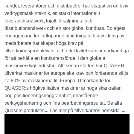
kunder, leverantörer och distributörer har skapat en unik ny
verktygsmaskinteknik, ett starkt internationellt
leverantörsnätverk, lojalt försäljnings- och
distributionsnätverk och en stor global kundbas. Bolagets
engagemang för fortlöpande utbildning och utveckling av
medarbetare har skapat höga krav på
tillverkningsproduktivitet och effektivitet som är nödvändiga
för att behålla en konkurrensfördel i den globala
maskinverktygsindustrin. Allt sedan starten har QUASER
tillverkat maskiner för europeiska krav och fortfarande säljs
ca 80% av maskinerna till Europa. Utmärkande för
QUASER:s högkvalitativa maskiner är höga skärkrafter,
hög positioneringsnoggrannhet, enastående
verktygshantering och fina bearbetningsresultat.
Se alla
Quasers produkter→
Läs mer på tillverkarens hemsida →