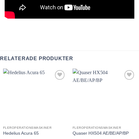
RELATERADE PRODUKTER
Lägg till
Lägg till
utvald
utvald
produkt!
produkt!
FLEROPERATIONSMASKINER
FLEROPERATIONSMASKINER
Hedelius Acura 65
Quaser HX504 AE/BE/AP/BP