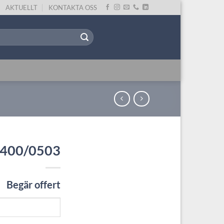
AKTUELLT
KONTAKTA OSS
M400/0503
Begär offert