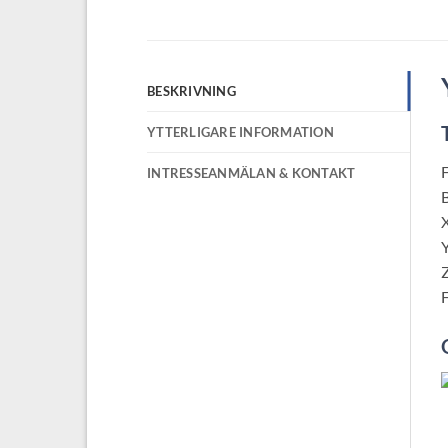
BESKRIVNING
YTTERLIGARE INFORMATION
F
INTRESSEANMÄLAN & KONTAKT
B
F