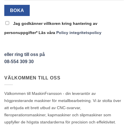
Jag godkänner villkoren kring hantering av
personuppgifter* Läs våra
Policy integritetspolicy
eller ring till oss på
08-554 309 30
VÄLKOMMEN TILL OSS
Välkommen till MaskinFransson - din leverantör av
högpresterande maskiner för metallbearbetning. Vi är stolta över
att erbjuda ett brett utbud av CNC-svarvar,
fleroperationsmaskiner, kapmaskiner och slipmaskiner som
uppfyller de högsta standarderna för precision och effektivitet.