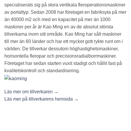
specialiserats sig på stora vertikala fleroperationsmaskiner
av portaltyp. Sedan 2008 har företaget en fabriksyta på mer
än 40000 m2 och med en kapacitet på mer än 1000
maskiner per år är Kao Ming en av de absolut största
tillverkarna inom sitt område. Kao Ming har sålt maskiner
till mer än 60 länder och har ett mycket gott rykte runt om i
världen. De tillverkar dessutom höghastighetsmaskiner,
horisontella fleropar och precisionsradialborrmaskiner.
Företaget har sedan starten vuxit stadigt och hållit fast på
kvalitetskontroll och standardisering.
Läs mer om tillverkaren →
Läs mer på tillverkarens hemsida →