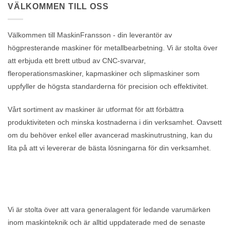
VÄLKOMMEN TILL OSS
Välkommen till MaskinFransson - din leverantör av
högpresterande maskiner för metallbearbetning. Vi är stolta över
att erbjuda ett brett utbud av CNC-svarvar,
fleroperationsmaskiner, kapmaskiner och slipmaskiner som
uppfyller de högsta standarderna för precision och effektivitet.
Vårt sortiment av maskiner är utformat för att förbättra
produktiviteten och minska kostnaderna i din verksamhet. Oavsett
om du behöver enkel eller avancerad maskinutrustning, kan du
lita på att vi levererar de bästa lösningarna för din verksamhet.
Vi är stolta över att vara generalagent för ledande varumärken
inom maskinteknik och är alltid uppdaterade med de senaste