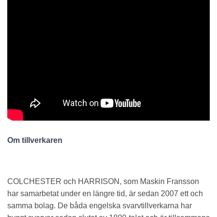
Om tillverkaren
COLCHESTER och HARRISON, som Maskin Fransson
har samarbetat under en längre tid, är sedan 2007 ett och
samma bolag. De båda engelska svarvtillverkarna har