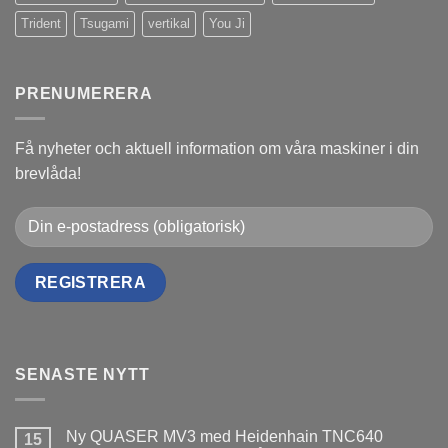
Trident
Tsugami
vertikal
You Ji
PRENUMERERA
Få nyheter och aktuell information om våra maskiner i din
brevlåda!
SENASTE NYTT
Ny QUASER MV3 med Heidenhain TNC640
15