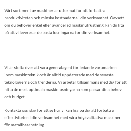
Vårt sortiment av maskiner är utformat för att förbättra
produktiviteten och minska kostnaderna i din verksamhet. Oavsett
om du behöver enkel eller avancerad maskinutrustning, kan du lita
på att vi levererar de bästa lösningarna för din verksamhet.
Vi är stolta över att vara generalagent för ledande varumärken
inom maskinteknik och är alltid uppdaterade med de senaste
teknologierna och trenderna. Vi arbetar tillsammans med dig för att
hitta de mest optimala maskinlösningarna som passar dina behov
och budget.
Kontakta oss idag för att se hur vi kan hjälpa dig att förbättra
effektiviteten i din verksamhet med våra högkvalitativa maskiner
för metallbearbetning.