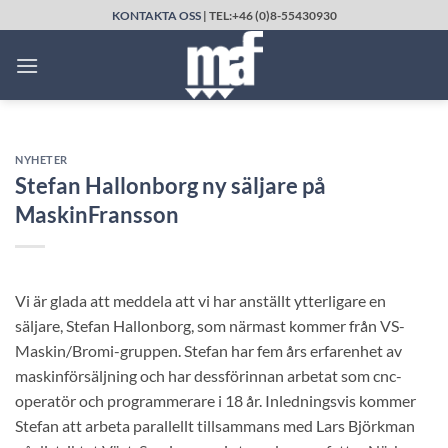
Skip
KONTAKTA OSS
| TEL:+46 (0)8-55430930
to
content
NYHETER
Stefan Hallonborg ny säljare på
MaskinFransson
Vi är glada att meddela att vi har anställt ytterligare en
säljare, Stefan Hallonborg, som närmast kommer från VS-
Maskin/Bromi-gruppen. Stefan har fem års erfarenhet av
maskinförsäljning och har dessförinnan arbetat som cnc-
operatör och programmerare i 18 år. Inledningsvis kommer
Stefan att arbeta parallellt tillsammans med Lars Björkman