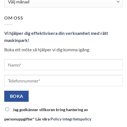
OM OSS
Vi hjälper dig effektivisera din verksamhet med rätt
maskinpark!
Boka ett möte så hjälper vi dig komma igång.
Jag godkänner villkoren kring hantering av
personuppgifter* Läs våra
Policy integritetspolicy