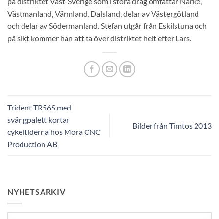
på distriktet Väst-Sverige som i stora drag omfattar Närke,
Västmanland, Värmland, Dalsland, delar av Västergötland
och delar av Södermanland. Stefan utgår från Eskilstuna och
på sikt kommer han att ta över distriktet helt efter Lars.
Trident TR56S med
svängpalett kortar
Bilder från Timtos 2013
cykeltiderna hos Mora CNC
Production AB
NYHETSARKIV
Nyhetsarkiv