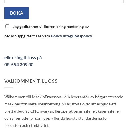
Jag godkänner villkoren kring hantering av
personuppgifter* Läs våra
Policy integritetspolicy
eller ring till oss på
08-554 309 30
VÄLKOMMEN TILL OSS
Välkommen till MaskinFransson - din leverantör av högpresterande
maskiner för metallbearbetning. Vi är stolta över att erbjuda ett
brett utbud av CNC-svarvar, fleroperationsmaskiner, kapmaskiner
och slipmaskiner som uppfyller de högsta standarderna för
precision och effektivitet.