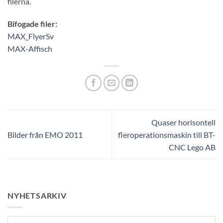
filerna.
Bifogade filer:
MAX_FlyerSv
MAX-Affisch
Quaser horisontell
Bilder från EMO 2011
fleroperationsmaskin till BT-
CNC Lego AB
NYHETSARKIV
Nyhetsarkiv