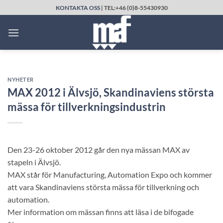
Skip
KONTAKTA OSS
| TEL:+46 (0)8-55430930
to
content
NYHETER
MAX 2012 i Älvsjö, Skandinaviens största
mässa för tillverkningsindustrin
Den 23-26 oktober 2012 går den nya mässan MAX av
stapeln i Älvsjö.
MAX står för Manufacturing, Automation Expo och kommer
att vara Skandinaviens största mässa för tillverkning och
automation.
Mer information om mässan finns att läsa i de bifogade