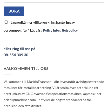
Jag godkänner villkoren kring hantering av
personuppgifter* Läs våra
Policy integritetspolicy
eller ring till oss på
08-554 309 30
VÄLKOMMEN TILL OSS
Välkommen till MaskinFransson - din leverantör av högpresterande
maskiner för metallbearbetning. Vi är stolta över att erbjuda ett
brett utbud av CNC-svarvar, fleroperationsmaskiner, kapmaskiner
och slipmaskiner som uppfyller de högsta standarderna för
precision och effektivitet.