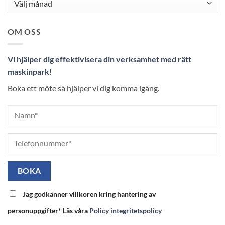
OM OSS
Vi hjälper dig effektivisera din verksamhet med rätt
maskinpark!
Boka ett möte så hjälper vi dig komma igång.
Jag godkänner villkoren kring hantering av
personuppgifter* Läs våra
Policy integritetspolicy