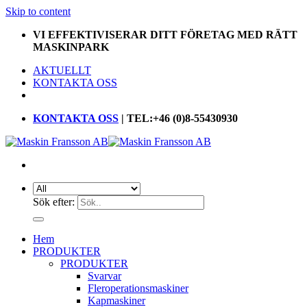
Skip to content
VI EFFEKTIVISERAR DITT FÖRETAG MED RÄTT
MASKINPARK
AKTUELLT
KONTAKTA OSS
KONTAKTA OSS
| TEL:+46 (0)8-55430930
Sök efter:
Hem
PRODUKTER
PRODUKTER
Svarvar
Fleroperationsmaskiner
Kapmaskiner