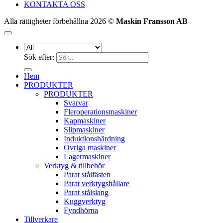
KONTAKTA OSS
Alla rättigheter förbehållna 2026 ©
Maskin Fransson AB
Sök efter:
Hem
PRODUKTER
PRODUKTER
Svarvar
Fleroperationsmaskiner
Kapmaskiner
Slipmaskiner
Induktionshärdning
Övriga maskiner
Lagermaskiner
Verktyg & tillbehör
Parat stålfästen
Parat verktygshållare
Parat stålslang
Kuggverktyg
Fyndhörna
Tillverkare