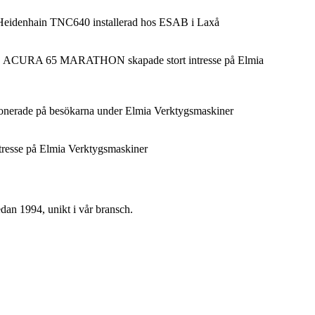
denhain TNC640 installerad hos ESAB i Laxå
ACURA 65 MARATHON skapade stort intresse på Elmia
erade på besökarna under Elmia Verktygsmaskiner
tresse på Elmia Verktygsmaskiner
edan 1994, unikt i vår bransch.