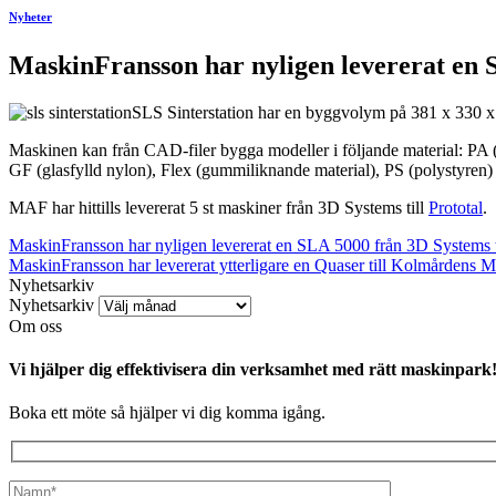
Nyheter
MaskinFransson har nyligen levererat en SL
SLS Sinterstation har en byggvolym på 381 x 330 
Maskinen kan från CAD-filer bygga modeller i följande material: PA 
GF (glasfylld nylon), Flex (gummiliknande material), PS (polystyren) 
MAF har hittills levererat 5 st maskiner från 3D Systems till
Prototal
.
MaskinFransson har nyligen levererat en SLA 5000 från 3D Systems ti
MaskinFransson har levererat ytterligare en Quaser till Kolmårdens 
Nyhetsarkiv
Nyhetsarkiv
Om oss
Vi hjälper dig effektivisera din verksamhet med rätt maskinpark
Boka ett möte så hjälper vi dig komma igång.