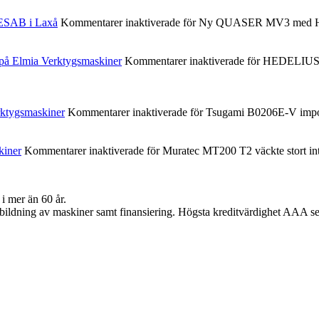
ESAB i Laxå
Kommentarer inaktiverade
för Ny QUASER MV3 med Hei
 Elmia Verktygsmaskiner
Kommentarer inaktiverade
för HEDELIUS 
ktygsmaskiner
Kommentarer inaktiverade
för Tsugami B0206E-V impon
kiner
Kommentarer inaktiverade
för Muratec MT200 T2 väckte stort in
i mer än 60 år.
h utbildning av maskiner samt finansiering. Högsta kreditvärdighet AAA s