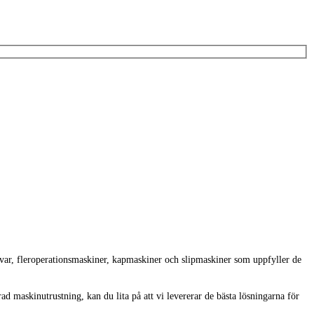
rvar, fleroperationsmaskiner, kapmaskiner och slipmaskiner som uppfyller de
d maskinutrustning, kan du lita på att vi levererar de bästa lösningarna för