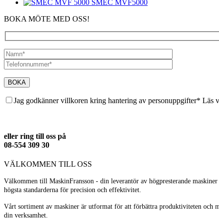
SMEC MVF5000
BOKA MÖTE MED OSS!
Jag godkänner villkoren kring hantering av personuppgifter* Läs 
eller ring till oss på
08-554 309 30
VÄLKOMMEN TILL OSS
Välkommen till MaskinFransson - din leverantör av högpresterande maskiner fö
högsta standarderna för precision och effektivitet.
Vårt sortiment av maskiner är utformat för att förbättra produktiviteten och 
din verksamhet.