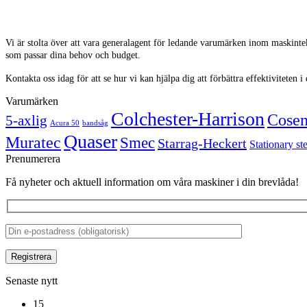
Vi är stolta över att vara generalagent för ledande varumärken inom maskinte
som passar dina behov och budget.
Kontakta oss idag för att se hur vi kan hjälpa dig att förbättra effektivitete
Varumärken
Colchester-Harrison
Cose
5-axlig
Acura 50
bandsåg
Quaser
Muratec
Smec
Starrag-Heckert
Stationary st
Prenumerera
Få nyheter och aktuell information om våra maskiner i din brevlåda!
Senaste nytt
15