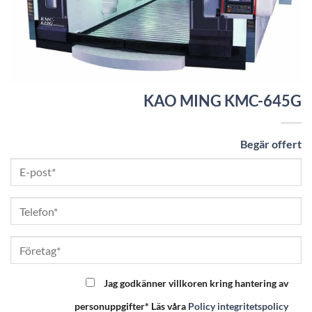
KAO MING KMC-645G
Begär offert
Jag godkänner villkoren kring hantering av
personuppgifter* Läs våra
Policy integritetspolicy