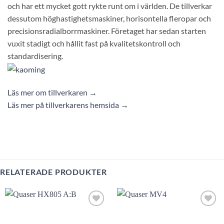
och har ett mycket gott rykte runt om i världen. De tillverkar
dessutom höghastighetsmaskiner, horisontella fleropar och
precisionsradialborrmaskiner. Företaget har sedan starten
vuxit stadigt och hållit fast på kvalitetskontroll och
standardisering.
Läs mer om tillverkaren →
Läs mer på tillverkarens hemsida →
RELATERADE PRODUKTER
Lägg till
Lägg till
utvald
utvald