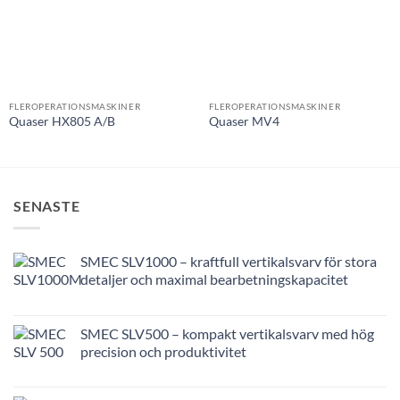
produkt!
produkt!
FLEROPERATIONSMASKINER
FLEROPERATIONSMASKINER
Quaser HX805 A/B
Quaser MV4
SENASTE
SMEC SLV1000 – kraftfull vertikalsvarv för stora
detaljer och maximal bearbetningskapacitet
SMEC SLV500 – kompakt vertikalsvarv med hög
precision och produktivitet