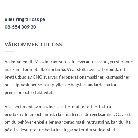
eller ring till oss på
08-554 309 30
VÄLKOMMEN TILL OSS
Välkommen till MaskinFransson - din leverantör av högpresterande
maskiner för metallbearbetning. Vi är stolta över att erbjuda ett
brett utbud av CNC-svarvar, fleroperationsmaskiner, kapmaskiner
och slipmaskiner som uppfyller de högsta standarderna för
precision och effektivitet.
Vårt sortiment av maskiner är utformat för att förbättra
produktiviteten och minska kostnaderna i din verksamhet. Oavsett
om du behöver enkel eller avancerad maskinutrustning, kan du lita
på att vi levererar de bästa lösningarna för din verksamhet.