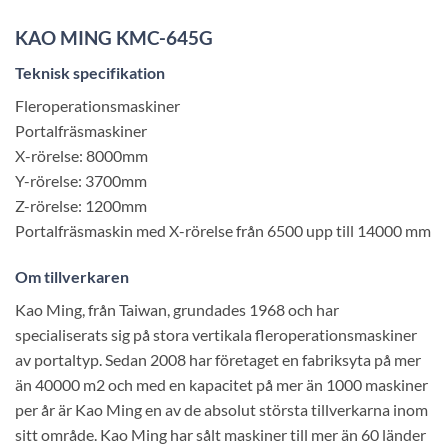
KAO
MING KMC-645G
Teknisk specifikation
Fleroperationsmaskiner
Portalfräsmaskiner
X-rörelse: 8000mm
Y-rörelse: 3700mm
Z-rörelse: 1200mm
Portalfräsmaskin med X-rörelse från 6500 upp till 14000 mm
Om
tillverkaren
Kao Ming, från Taiwan, grundades 1968 och har
specialiserats sig på stora vertikala fleroperationsmaskiner
av portaltyp. Sedan 2008 har företaget en fabriksyta på mer
än 40000 m2 och med en kapacitet på mer än 1000 maskiner
per år är Kao Ming en av de absolut största tillverkarna inom
sitt område. Kao Ming har sålt maskiner till mer än 60 länder