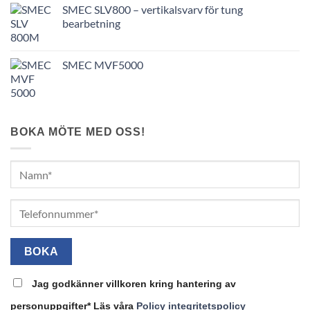
SMEC SLV800 – vertikalsvarv för tung
bearbetning
SMEC MVF5000
BOKA MÖTE MED OSS!
Jag godkänner villkoren kring hantering av
personuppgifter* Läs våra
Policy integritetspolicy