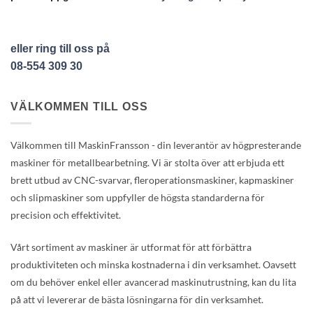
eller ring till oss på
08-554 309 30
VÄLKOMMEN TILL OSS
Välkommen till MaskinFransson - din leverantör av högpresterande
maskiner för metallbearbetning. Vi är stolta över att erbjuda ett
brett utbud av CNC-svarvar, fleroperationsmaskiner, kapmaskiner
och slipmaskiner som uppfyller de högsta standarderna för
precision och effektivitet.
Vårt sortiment av maskiner är utformat för att förbättra
produktiviteten och minska kostnaderna i din verksamhet. Oavsett
om du behöver enkel eller avancerad maskinutrustning, kan du lita
på att vi levererar de bästa lösningarna för din verksamhet.