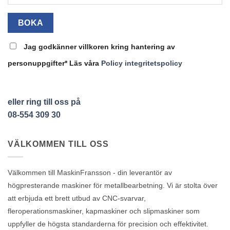
Jag godkänner villkoren kring hantering av
personuppgifter* Läs våra
Policy integritetspolicy
eller ring till oss på
08-554 309 30
VÄLKOMMEN TILL OSS
Välkommen till MaskinFransson - din leverantör av
högpresterande maskiner för metallbearbetning. Vi är stolta över
att erbjuda ett brett utbud av CNC-svarvar,
fleroperationsmaskiner, kapmaskiner och slipmaskiner som
uppfyller de högsta standarderna för precision och effektivitet.