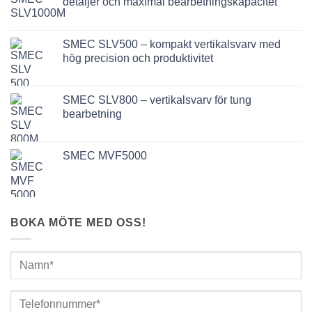
detaljer och maximal bearbetningskapacitet
SMEC SLV500 – kompakt vertikalsvarv med
hög precision och produktivitet
SMEC SLV800 – vertikalsvarv för tung
bearbetning
SMEC MVF5000
BOKA MÖTE MED OSS!