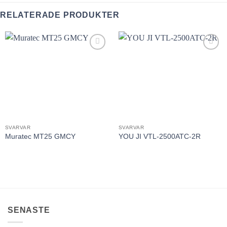
RELATERADE PRODUKTER
Lägg till
Lägg till
utvald
utvald
produkt!
produkt!
SVARVAR
SVARVAR
Muratec MT25 GMCY
YOU JI VTL-2500ATC-2R
SENASTE