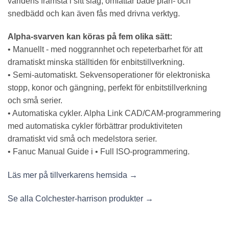
världens främsta i sitt slag, omfattar både plan- och
snedbädd och kan även fås med drivna verktyg.
Alpha-svarven kan köras på fem olika sätt:
• Manuellt - med noggrannhet och repeterbarhet för att
dramatiskt minska ställtiden för enbitstillverkning.
• Semi-automatiskt. Sekvensoperationer för elektroniska
stopp, konor och gängning, perfekt för enbitstillverkning
och små serier.
• Automatiska cykler. Alpha Link CAD/CAM-programmering
med automatiska cykler förbättrar produktiviteten
dramatiskt vid små och medelstora serier.
• Fanuc Manual Guide i • Full ISO-programmering.
Läs mer på tillverkarens hemsida →
Se alla Colchester-harrison produkter →