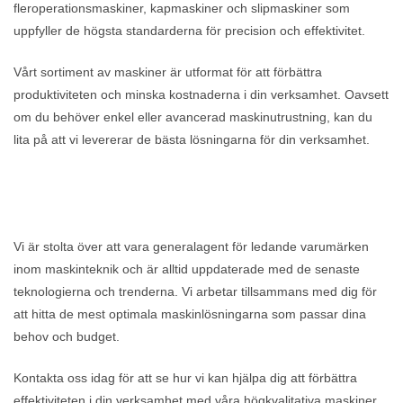
fleroperationsmaskiner, kapmaskiner och slipmaskiner som
uppfyller de högsta standarderna för precision och effektivitet.
Vårt sortiment av maskiner är utformat för att förbättra
produktiviteten och minska kostnaderna i din verksamhet. Oavsett
om du behöver enkel eller avancerad maskinutrustning, kan du
lita på att vi levererar de bästa lösningarna för din verksamhet.
Vi är stolta över att vara generalagent för ledande varumärken
inom maskinteknik och är alltid uppdaterade med de senaste
teknologierna och trenderna. Vi arbetar tillsammans med dig för
att hitta de mest optimala maskinlösningarna som passar dina
behov och budget.
Kontakta oss idag för att se hur vi kan hjälpa dig att förbättra
effektiviteten i din verksamhet med våra högkvalitativa maskiner