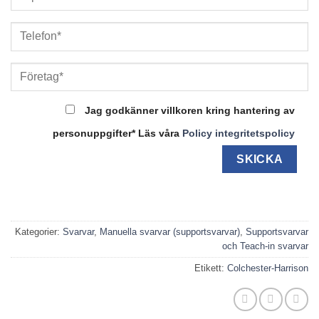
Jag godkänner villkoren kring hantering av
personuppgifter* Läs våra
Policy integritetspolicy
Kategorier:
Svarvar
,
Manuella svarvar (supportsvarvar)
,
Supportsvarvar
och Teach-in svarvar
Etikett:
Colchester-Harrison