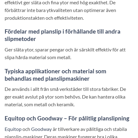
effektivt ger släta och fina ytor med hög exakthet. De
förbättrar inte bara ytkvaliteten utan optimerar även
produktionstakten och effektiviteten.
Fördelar med planslip i förhållande till andra
slipmetoder
Ger släta ytor, sparar pengar och är särskilt effektiv för att
slipa hårda material som metall.
Typiska applikationer och material som
behandlas med planslipmaskiner
De används i allt från små verkstäder till stora fabriker. De
ger exakt avslut på ytor som behövs. De kan hantera olika
material, som metall och keramik.
Equitop och Goodway – För pålitlig planslipning
Equitop
och
Goodway
är tillverkare av pålitliga och stabila
planslip-maskiner. Deras maskiner fungerar bra i olika