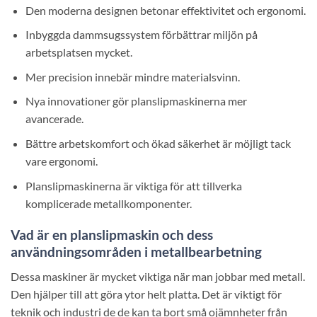
Den moderna designen betonar effektivitet och ergonomi.
Inbyggda dammsugssystem förbättrar miljön på
arbetsplatsen mycket.
Mer precision innebär mindre materialsvinn.
Nya innovationer gör planslipmaskinerna mer
avancerade.
Bättre arbetskomfort och ökad säkerhet är möjligt tack
vare ergonomi.
Planslipmaskinerna är viktiga för att tillverka
komplicerade metallkomponenter.
Vad är en planslipmaskin och dess
användningsområden i metallbearbetning
Dessa maskiner är mycket viktiga när man jobbar med metall.
Den hjälper till att göra ytor helt platta. Det är viktigt för
teknik och industri de de kan ta bort små ojämnheter från