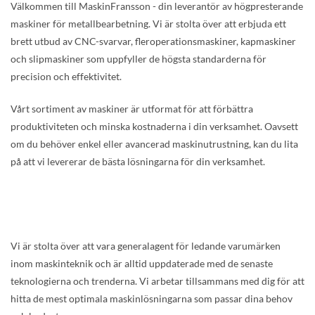
Välkommen till MaskinFransson - din leverantör av högpresterande
maskiner för metallbearbetning. Vi är stolta över att erbjuda ett
brett utbud av CNC-svarvar, fleroperationsmaskiner, kapmaskiner
och slipmaskiner som uppfyller de högsta standarderna för
precision och effektivitet.
Vårt sortiment av maskiner är utformat för att förbättra
produktiviteten och minska kostnaderna i din verksamhet. Oavsett
om du behöver enkel eller avancerad maskinutrustning, kan du lita
på att vi levererar de bästa lösningarna för din verksamhet.
Vi är stolta över att vara generalagent för ledande varumärken
inom maskinteknik och är alltid uppdaterade med de senaste
teknologierna och trenderna. Vi arbetar tillsammans med dig för att
hitta de mest optimala maskinlösningarna som passar dina behov