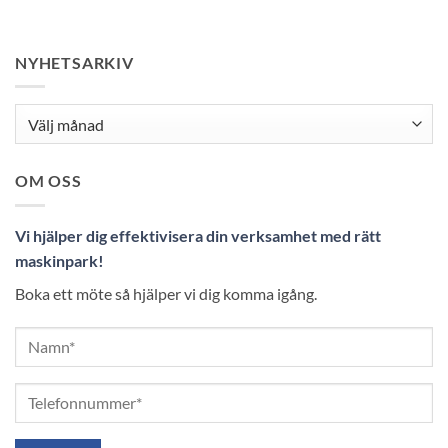
NYHETSARKIV
Nyhetsarkiv
OM OSS
Vi hjälper dig effektivisera din verksamhet med rätt
maskinpark!
Boka ett möte så hjälper vi dig komma igång.