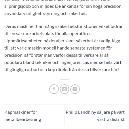
slipningsjobb och miljöer. De är kända för sin höga precision,
användarvänlighet, styrning och säkerhet.
Deras maskiner har många säkerhetsfunktioner vilket bidrar
till en säkrare arbetsplats för alla operatörer.
Uppmärksamheten på detaljer samt säkerhet är tydlig, lägg
till att varje maskin modell har de senaste systemen för
precision, så förstår man varför dessa tillverkare är så
populära bland tekniker och ingenjörer.
Läs mer, se hela vårt
tillgängliga utbud och köp direkt från dessa tillverkare här!
Kapmaskiner för
Philip Landh ny säljare på vårt
metallbearbetning
västra distrikt