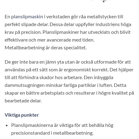
En
planslipmaskin
i verkstaden gör råa metallstycken till
perfekt slipade delar. Dessa delar uppfyller industriens höga
krav på precision. Planslipmaskiner har utvecklats och blivit
effektivare och mer avancerade med tiden.
Metallbearbetning är deras specialitet.
De ger inte bara en jämn yta utan är också utformade för att
användas på ett sätt som är ergonomiskt korrekt. Det hjälper
till att förhindra skador hos arbetare. Den inbyggda
dammutsugningen minskar farliga partiklar i luften. Detta
skapar en bättre arbetsplats och resulterar i högre kvalitet på
bearbetade delar.
Viktiga punkter
Planslipmaskinerna är viktiga för att behålla hög
precisionstandard i metallbearbetning.