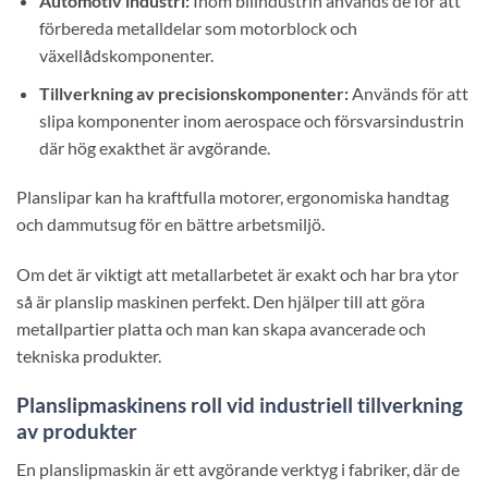
Automotiv industri:
Inom bilindustrin används de för att
förbereda metalldelar som motorblock och
växellådskomponenter.
Tillverkning av precisionskomponenter:
Används för att
slipa komponenter inom aerospace och försvarsindustrin
där hög exakthet är avgörande.
Planslipar kan ha kraftfulla motorer, ergonomiska handtag
och dammutsug för en bättre arbetsmiljö.
Om det är viktigt att metallarbetet är exakt och har bra ytor
så är planslip maskinen perfekt. Den hjälper till att göra
metallpartier platta och man kan skapa avancerade och
tekniska produkter.
Planslipmaskinens roll vid industriell tillverkning
av produkter
En planslipmaskin är ett avgörande verktyg i fabriker, där de