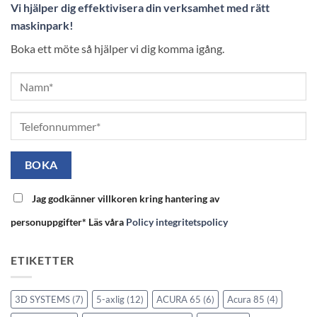
Vi hjälper dig effektivisera din verksamhet med rätt
maskinpark!
Boka ett möte så hjälper vi dig komma igång.
Jag godkänner villkoren kring hantering av
personuppgifter* Läs våra
Policy integritetspolicy
ETIKETTER
3D SYSTEMS
(7)
5-axlig
(12)
ACURA 65
(6)
Acura 85
(4)