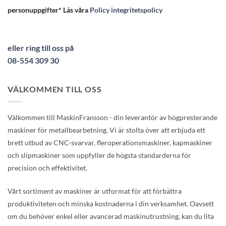
personuppgifter* Läs våra
Policy integritetspolicy
eller ring till oss på
08-554 309 30
VÄLKOMMEN TILL OSS
Välkommen till MaskinFransson - din leverantör av högpresterande
maskiner för metallbearbetning. Vi är stolta över att erbjuda ett
brett utbud av CNC-svarvar, fleroperationsmaskiner, kapmaskiner
och slipmaskiner som uppfyller de högsta standarderna för
precision och effektivitet.
Vårt sortiment av maskiner är utformat för att förbättra
produktiviteten och minska kostnaderna i din verksamhet. Oavsett
om du behöver enkel eller avancerad maskinutrustning, kan du lita