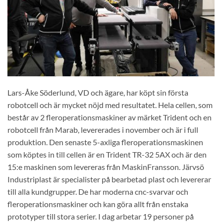
Lars-Åke Söderlund, VD och ägare, har köpt sin första
robotcell och är mycket nöjd med resultatet. Hela cellen, som
består av 2 fleroperationsmaskiner av märket Trident och en
robotcell från Marab, levererades i november och är i full
produktion. Den senaste 5-axliga fleroperationsmaskinen
som köptes in till cellen är en Trident TR-32 5AX och är den
15:e maskinen som levereras från MaskinFransson. Järvsö
Industriplast är specialister på bearbetad plast och levererar
till alla kundgrupper. De har moderna cnc-svarvar och
fleroperationsmaskiner och kan göra allt från enstaka
prototyper till stora serier. I dag arbetar 19 personer på