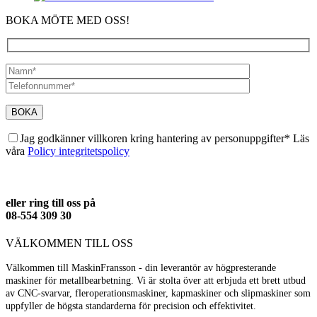
BOKA MÖTE MED OSS!
Jag godkänner villkoren kring hantering av personuppgifter* Läs
våra
Policy integritetspolicy
eller ring till oss på
08-554 309 30
VÄLKOMMEN TILL OSS
Välkommen till MaskinFransson - din leverantör av högpresterande
maskiner för metallbearbetning. Vi är stolta över att erbjuda ett brett utbud
av CNC-svarvar, fleroperationsmaskiner, kapmaskiner och slipmaskiner som
uppfyller de högsta standarderna för precision och effektivitet.