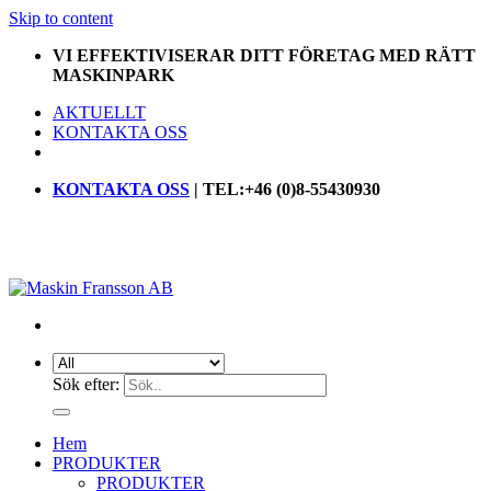
Skip to content
VI EFFEKTIVISERAR DITT FÖRETAG MED RÄTT
MASKINPARK
AKTUELLT
KONTAKTA OSS
KONTAKTA OSS
| TEL:+46 (0)8-55430930
Sök efter:
Hem
PRODUKTER
PRODUKTER