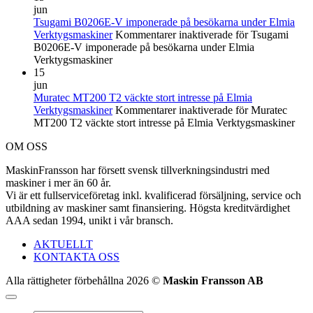
jun
Tsugami B0206E-V imponerade på besökarna under Elmia
Verktygsmaskiner
Kommentarer inaktiverade
för Tsugami
B0206E-V imponerade på besökarna under Elmia
Verktygsmaskiner
15
jun
Muratec MT200 T2 väckte stort intresse på Elmia
Verktygsmaskiner
Kommentarer inaktiverade
för Muratec
MT200 T2 väckte stort intresse på Elmia Verktygsmaskiner
OM OSS
MaskinFransson har försett svensk tillverkningsindustri med
maskiner i mer än 60 år.
Vi är ett fullserviceföretag inkl. kvalificerad försäljning, service och
utbildning av maskiner samt finansiering. Högsta kreditvärdighet
AAA sedan 1994, unikt i vår bransch.
AKTUELLT
KONTAKTA OSS
Alla rättigheter förbehållna 2026 ©
Maskin Fransson AB