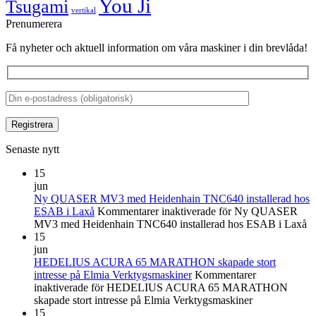
You Ji
Tsugami
vertikal
Prenumerera
Få nyheter och aktuell information om våra maskiner i din brevlåda!
Senaste nytt
15
jun
Ny QUASER MV3 med Heidenhain TNC640 installerad hos
ESAB i Laxå
Kommentarer inaktiverade
för Ny QUASER
MV3 med Heidenhain TNC640 installerad hos ESAB i Laxå
15
jun
HEDELIUS ACURA 65 MARATHON skapade stort
intresse på Elmia Verktygsmaskiner
Kommentarer
inaktiverade
för HEDELIUS ACURA 65 MARATHON
skapade stort intresse på Elmia Verktygsmaskiner
15