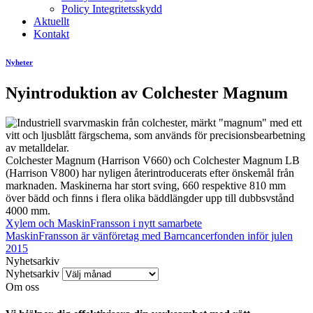
Policy Integritetsskydd
Aktuellt
Kontakt
Nyheter
Nyintroduktion av Colchester Magnum
Colchester Magnum (Harrison V660) och Colchester Magnum LB
(Harrison V800) har nyligen återintroducerats efter önskemål från
marknaden. Maskinerna har stort sving, 660 respektive 810 mm
över bädd och finns i flera olika bäddlängder upp till dubbsvstånd
4000 mm.
Xylem och MaskinFransson i nytt samarbete
MaskinFransson är vänföretag med Barncancerfonden inför julen
2015
Nyhetsarkiv
Nyhetsarkiv
Om oss