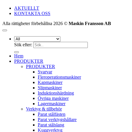
AKTUELLT
KONTAKTA OSS
Alla rättigheter förbehållna 2026 ©
Maskin Fransson AB
Sök efter:
Hem
PRODUKTER
PRODUKTER
Svarvar
Fleroperationsmaskiner
Kapmaskiner
Slipmaskiner
Induktionshärdning
Övriga maskiner
Lagermaskiner
Verktyg & tillbehör
Parat stålfästen
Parat verktygshållare
Parat stålslang
Kuggverktyg