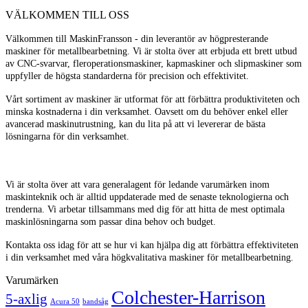
VÄLKOMMEN TILL OSS
Välkommen till MaskinFransson - din leverantör av högpresterande
maskiner för metallbearbetning. Vi är stolta över att erbjuda ett brett utbud
av CNC-svarvar, fleroperationsmaskiner, kapmaskiner och slipmaskiner som
uppfyller de högsta standarderna för precision och effektivitet.
Vårt sortiment av maskiner är utformat för att förbättra produktiviteten och
minska kostnaderna i din verksamhet. Oavsett om du behöver enkel eller
avancerad maskinutrustning, kan du lita på att vi levererar de bästa
lösningarna för din verksamhet.
Vi är stolta över att vara generalagent för ledande varumärken inom
maskinteknik och är alltid uppdaterade med de senaste teknologierna och
trenderna. Vi arbetar tillsammans med dig för att hitta de mest optimala
maskinlösningarna som passar dina behov och budget.
Kontakta oss idag för att se hur vi kan hjälpa dig att förbättra effektiviteten
i din verksamhet med våra högkvalitativa maskiner för metallbearbetning.
Varumärken
Colchester-Harrison
5-axlig
Acura 50
bandsåg