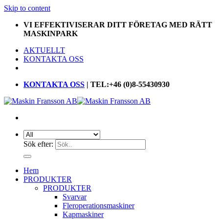
Skip to content
VI EFFEKTIVISERAR DITT FÖRETAG MED RÄTT
MASKINPARK
AKTUELLT
KONTAKTA OSS
KONTAKTA OSS
| TEL:+46 (0)8-55430930
Sök efter:
Hem
PRODUKTER
PRODUKTER
Svarvar
Fleroperationsmaskiner
Kapmaskiner