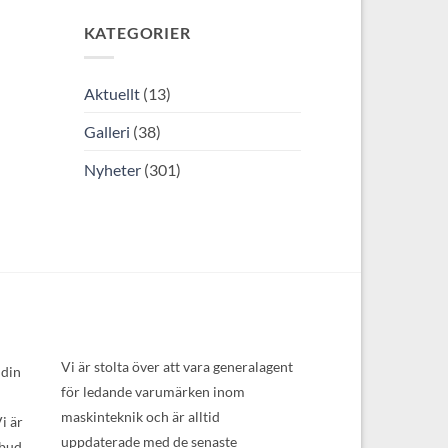
KATEGORIER
Aktuellt
(13)
Galleri
(38)
Nyheter
(301)
Vi är stolta över att vara generalagent
 din
för ledande varumärken inom
maskinteknik och är alltid
i är
uppdaterade med de senaste
tbud