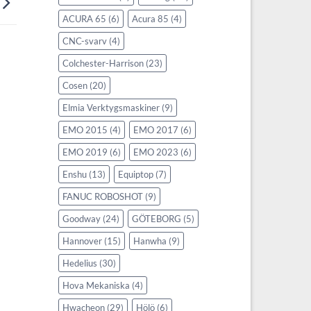
ACURA 65
(6)
Acura 85
(4)
CNC-svarv
(4)
Colchester-Harrison
(23)
Cosen
(20)
Elmia Verktygsmaskiner
(9)
EMO 2015
(4)
EMO 2017
(6)
EMO 2019
(6)
EMO 2023
(6)
Enshu
(13)
Equiptop
(7)
FANUC ROBOSHOT
(9)
Goodway
(24)
GÖTEBORG
(5)
Hannover
(15)
Hanwha
(9)
Hedelius
(30)
Hova Mekaniska
(4)
Hwacheon
(29)
Hölö
(6)