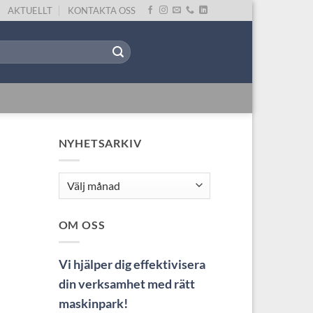
AKTUELLT
KONTAKTA OSS
NYHETSARKIV
Nyhetsarkiv
OM OSS
Vi hjälper dig effektivisera
din verksamhet med rätt
maskinpark!