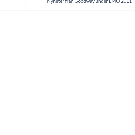
Nyheter från Goodway under EMO 2011