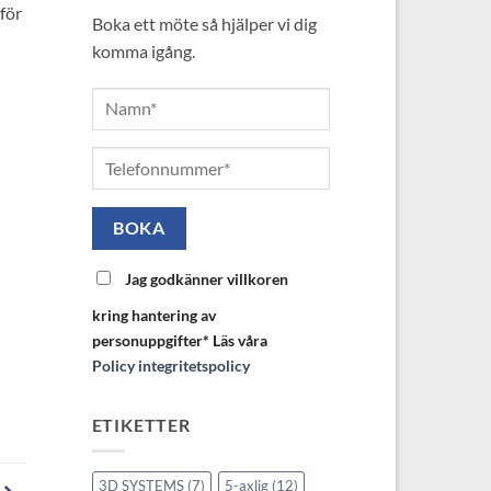
för
Boka ett möte så hjälper vi dig
komma igång.
Jag godkänner villkoren
kring hantering av
personuppgifter* Läs våra
Policy integritetspolicy
ETIKETTER
3D SYSTEMS
(7)
5-axlig
(12)