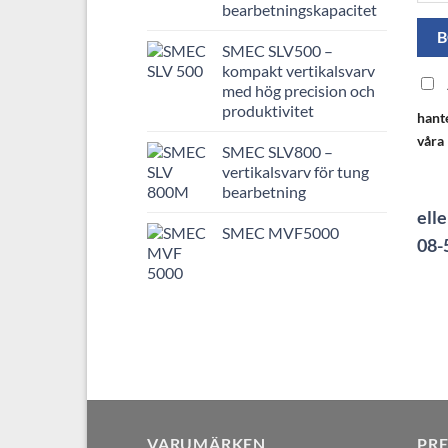
bearbetningskapacitet
SMEC SLV500 –
kompakt vertikalsvarv
med hög precision och
produktivitet
hant
våra
SMEC SLV800 –
vertikalsvarv för tung
bearbetning
elle
SMEC MVF5000
08-
VARUMÄRKEN
PR