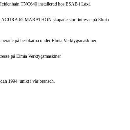
denhain TNC640 installerad hos ESAB i Laxå
ACURA 65 MARATHON skapade stort intresse på Elmia
erade på besökarna under Elmia Verktygsmaskiner
tresse på Elmia Verktygsmaskiner
edan 1994, unikt i vår bransch.