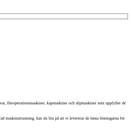
rvar, fleroperationsmaskiner, kapmaskiner och slipmaskiner som uppfyller de
d maskinutrustning, kan du lita på att vi levererar de bästa lösningarna för