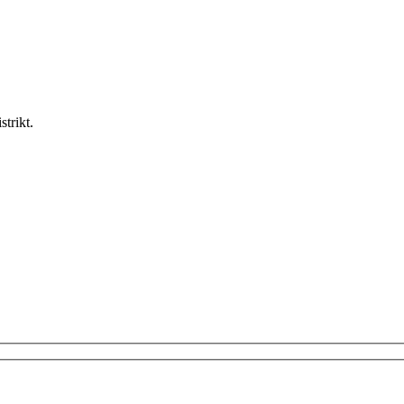
strikt.
!