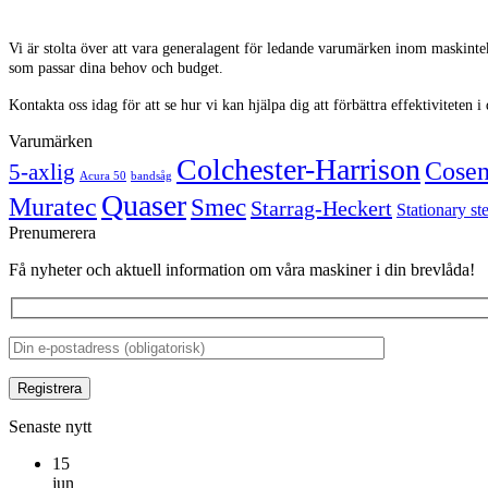
Vi är stolta över att vara generalagent för ledande varumärken inom maskinte
som passar dina behov och budget.
Kontakta oss idag för att se hur vi kan hjälpa dig att förbättra effektivitete
Varumärken
Colchester-Harrison
Cose
5-axlig
Acura 50
bandsåg
Quaser
Muratec
Smec
Starrag-Heckert
Stationary st
Prenumerera
Få nyheter och aktuell information om våra maskiner i din brevlåda!
Senaste nytt
15
jun