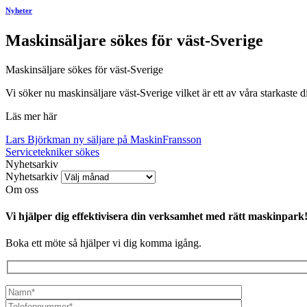
Nyheter
Maskinsäljare sökes för väst-Sverige
Maskinsäljare sökes för väst-Sverige
Vi söker nu maskinsäljare väst-Sverige vilket är ett av våra starkaste di
Läs mer här
Lars Björkman ny säljare på MaskinFransson
Servicetekniker sökes
Nyhetsarkiv
Nyhetsarkiv
Om oss
Vi hjälper dig effektivisera din verksamhet med rätt maskinpark
Boka ett möte så hjälper vi dig komma igång.