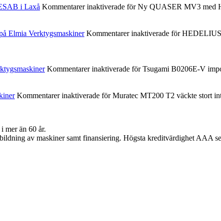
ESAB i Laxå
Kommentarer inaktiverade
för Ny QUASER MV3 med Hei
 Elmia Verktygsmaskiner
Kommentarer inaktiverade
för HEDELIUS 
ktygsmaskiner
Kommentarer inaktiverade
för Tsugami B0206E-V impon
kiner
Kommentarer inaktiverade
för Muratec MT200 T2 väckte stort in
i mer än 60 år.
h utbildning av maskiner samt finansiering. Högsta kreditvärdighet AAA s